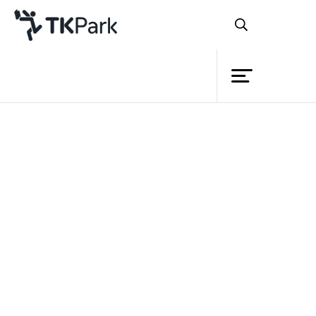
ห้องสมุด
ย้อนกลับ
ความรู้
กิจกรรม
โครงการ
สมาชิก
เครือข่าย
บริการ