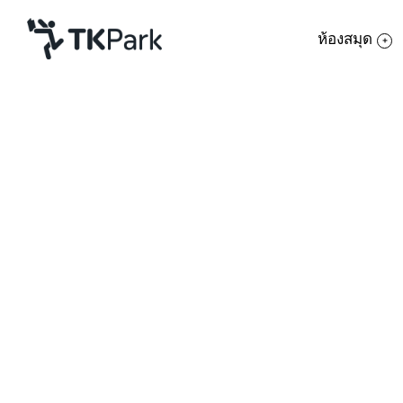
ห้องสมุด
ห้องสมุด
ย้อนกลับ
ความรู้
กิจกรรม
โครงการ
สมาชิก
เครือข่าย
บริการ
เกี่ยวกับเรา