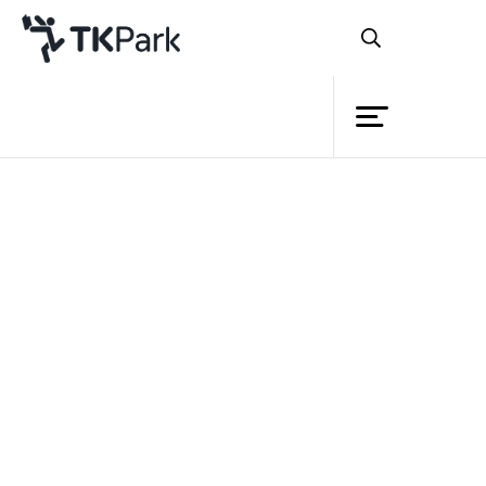
ห้องสมุด
ย้อนกลับ
ความรู้
กิจกรรม
โครงการ
สมาชิก
เครือข่าย
บริการ