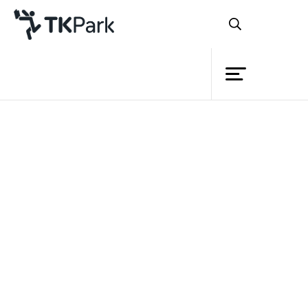
ห้องสมุด
ย้อนกลับ
ความรู้
กิจกรรม
โครงการ
สมาชิก
เครือข่าย
บริการ