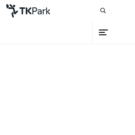
ห้องสมุด
ย้อนกลับ
ความรู้
กิจกรรม
โครงการ
สมาชิก
เครือข่าย
บริการ