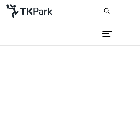
ห้องสมุด
ย้อนกลับ
ความรู้
กิจกรรม
โครงการ
สมาชิก
เครือข่าย
บริการ