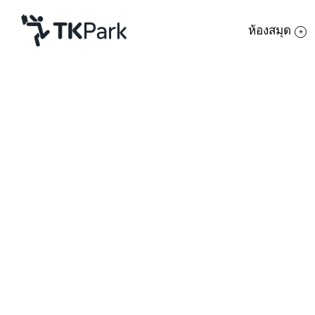
ห้องสมุด
ห้องสมุด
ย้อนกลับ
ความรู้
กิจกรรม
โครงการ
สมาชิก
เครือข่าย
บริการ
เกี่ยวกับเรา