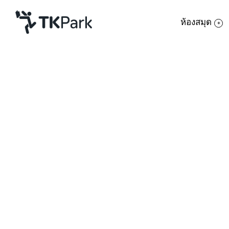
ห้องสมุด
ห้องสมุด
ย้อนกลับ
ความรู้
กิจกรรม
โครงการ
สมาชิก
เครือข่าย
บริการ
เกี่ยวกับเรา