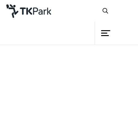
ห้องสมุด
ย้อนกลับ
ความรู้
กิจกรรม
โครงการ
สมาชิก
เครือข่าย
บริการ