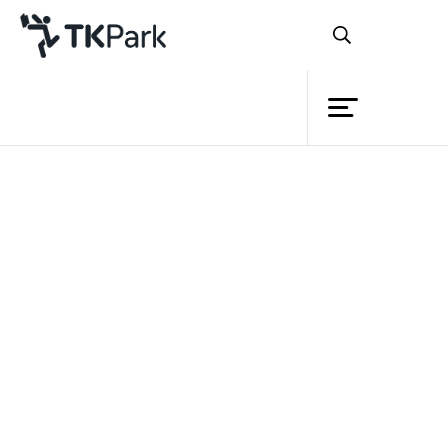
ห้องสมุด
ย้อนกลับ
ความรู้
กิจกรรม
โครงการ
สมาชิก
เครือข่าย
บริการ