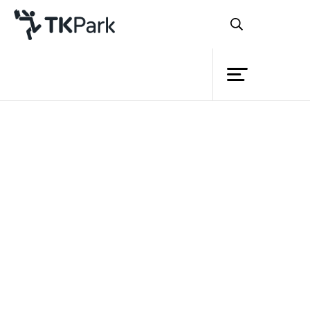
ห้องสมุด
ย้อนกลับ
ความรู้
กิจกรรม
โครงการ
สมาชิก
เครือข่าย
บริการ