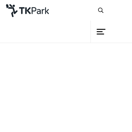
ห้องสมุด
ย้อนกลับ
ความรู้
กิจกรรม
โครงการ
สมาชิก
เครือข่าย
บริการ