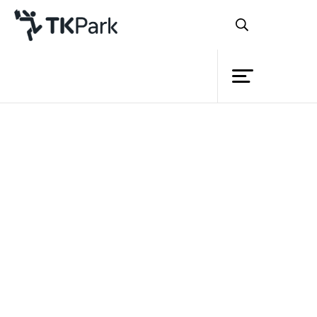
ห้องสมุด
ย้อนกลับ
ความรู้
กิจกรรม
โครงการ
สมาชิก
เครือข่าย
บริการ