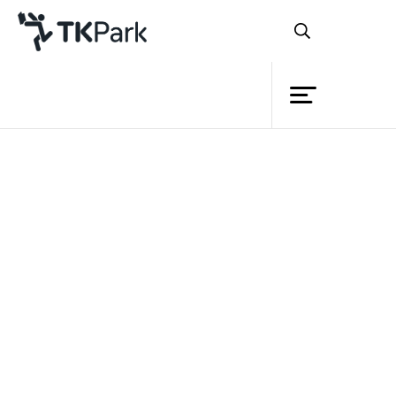
ห้องสมุด
ย้อนกลับ
ความรู้
กิจกรรม
โครงการ
สมาชิก
เครือข่าย
บริการ