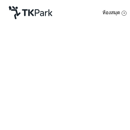
ห้องสมุด
ห้องสมุด
ย้อนกลับ
ความรู้
กิจกรรม
โครงการ
สมาชิก
เครือข่าย
บริการ
เกี่ยวกับเรา