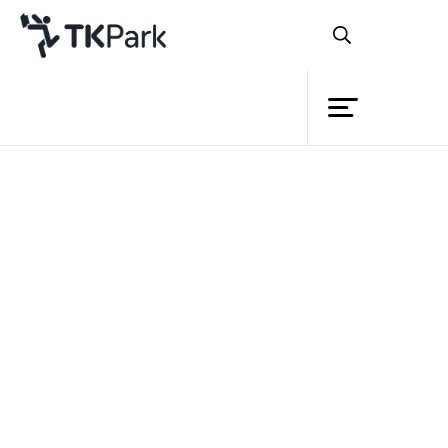
ห้องสมุด
ย้อนกลับ
ความรู้
กิจกรรม
โครงการ
สมาชิก
เครือข่าย
บริการ