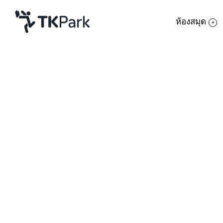
ห้องสมุด
ห้องสมุด
ย้อนกลับ
ความรู้
กิจกรรม
โครงการ
สมาชิก
เครือข่าย
บริการ
เกี่ยวกับเรา