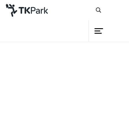
ห้องสมุด
ย้อนกลับ
ความรู้
กิจกรรม
โครงการ
สมาชิก
เครือข่าย
บริการ