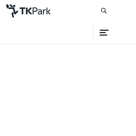
ห้องสมุด
ย้อนกลับ
ความรู้
กิจกรรม
โครงการ
สมาชิก
เครือข่าย
บริการ