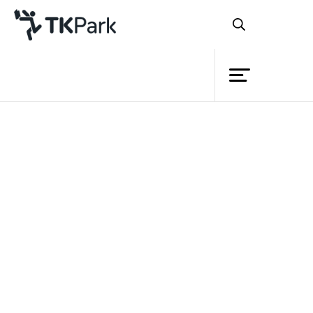
ห้องสมุด
ย้อนกลับ
ความรู้
กิจกรรม
โครงการ
สมาชิก
เครือข่าย
บริการ