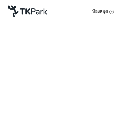
ห้องสมุด
ห้องสมุด
ย้อนกลับ
ความรู้
กิจกรรม
โครงการ
สมาชิก
เครือข่าย
บริการ
เกี่ยวกับเรา