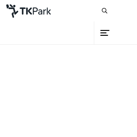
ห้องสมุด
ย้อนกลับ
ความรู้
กิจกรรม
โครงการ
สมาชิก
เครือข่าย
บริการ