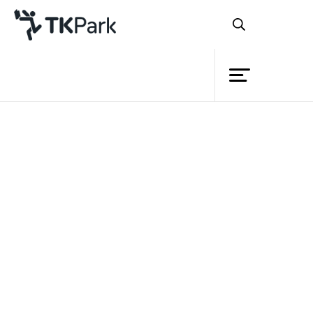
ห้องสมุด
ย้อนกลับ
ความรู้
กิจกรรม
โครงการ
สมาชิก
เครือข่าย
บริการ