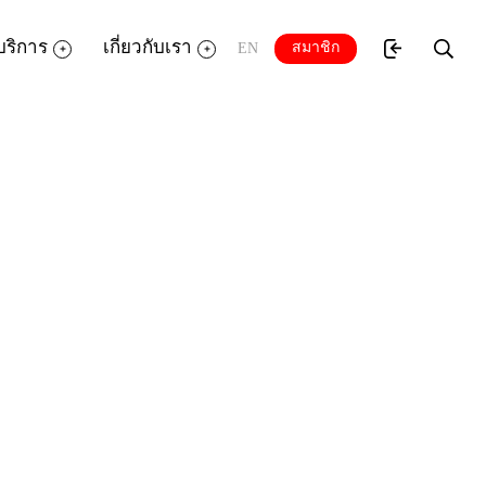
บริการ
เกี่ยวกับเรา
สมาชิก
EN
อาร์. เดวิด แลนเคส