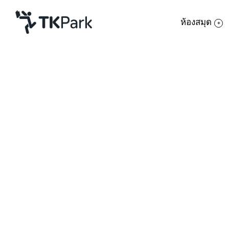
ห้องสมุด
ห้องสมุด
ย้อนกลับ
ความรู้
กิจกรรม
โครงการ
สมาชิก
เครือข่าย
The Atlas of New L
บริการ
เกี่ยวกับเรา