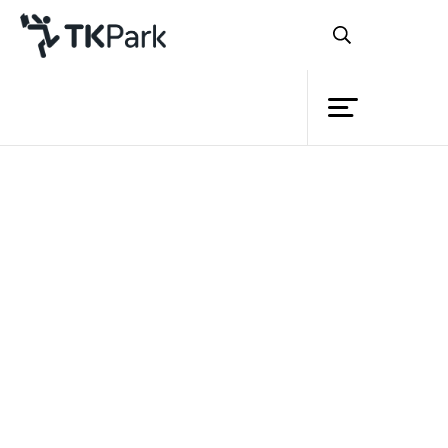
ห้องสมุด
ย้อนกลับ
ความรู้
กิจกรรม
โครงการ
สมาชิก
เครือข่าย
บริการ