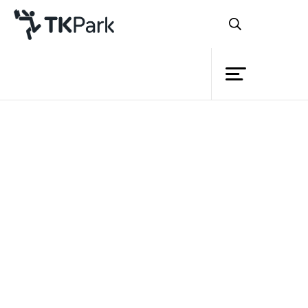
ห้องสมุด
ย้อนกลับ
ความรู้
กิจกรรม
โครงการ
สมาชิก
เครือข่าย
บริการ