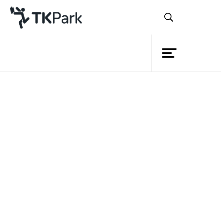
ห้องสมุด
ย้อนกลับ
ความรู้
กิจกรรม
โครงการ
สมาชิก
เครือข่าย
บริการ