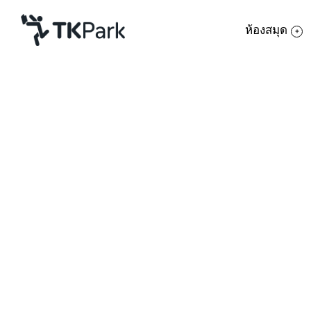
ห้องสมุด
ห้องสมุด
ย้อนกลับ
ความรู้
กิจกรรม
โครงการ
สมาชิก
เครือข่าย
บริการ
เกี่ยวกับเรา