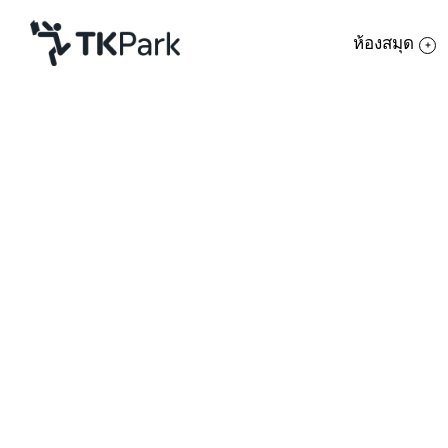
ห้องสมุด
ห้องสมุด
ย้อนกลับ
ความรู้
กิจกรรม
โครงการ
วันต้นไม้แห่งชาติ
ตรงกับวันวิสาขบู
สมาชิก
กันปลูกต้นไม้ไว้เป็นที่ระลึกและช่วยเพิ่มพ
เครือข่าย
บริการ
อย่างทราบกันดีว่าป่าไม้เป็นสิ่งที่สำคัญต่อ
อาศัย และยารักษาโรค ให้ประโยชน์ทางเศรษ
เกี่ยวกับเรา