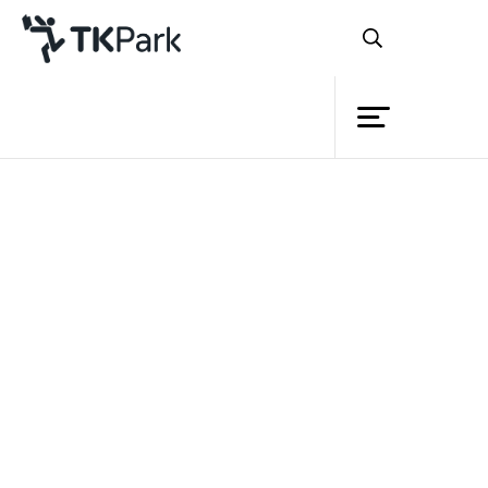
ห้องสมุด
ย้อนกลับ
ความรู้
กิจกรรม
โครงการ
สมาชิก
เครือข่าย
บริการ