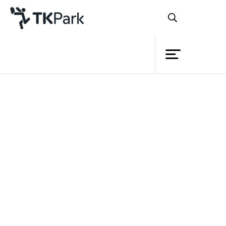
ห้องสมุด
ย้อนกลับ
ความรู้
กิจกรรม
หน่วยงานความร่วมมือ :
โครงการ
สมาชิก
เครือข่าย
ความเป็นมา
:
บริการ