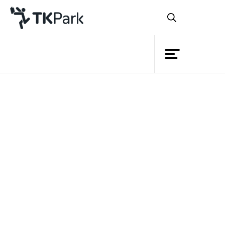
ห้องสมุด
ย้อนกลับ
ความรู้
กิจกรรม
โครงการ
สมาชิก
เครือข่าย
บริการ