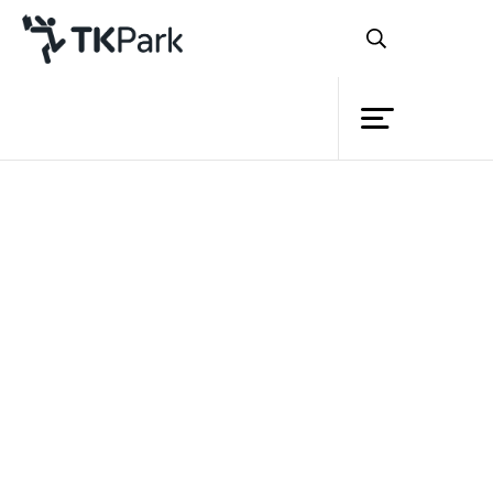
ห้องสมุด
ย้อนกลับ
ความรู้
กิจกรรม
โครงการ
สมาชิก
เครือข่าย
บริการ