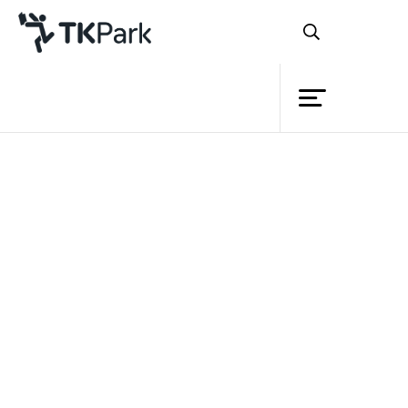
ห้องสมุด
ย้อนกลับ
ความรู้
กิจกรรม
โครงการ
สมาชิก
เครือข่าย
บริการ