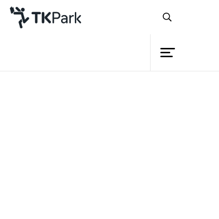
ห้องสมุด
ย้อนกลับ
ความรู้
กิจกรรม
โครงการ
สมาชิก
เครือข่าย
บริการ