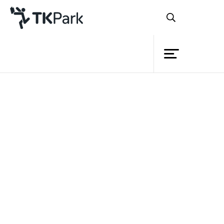
ห้องสมุด
ย้อนกลับ
ความรู้
กิจกรรม
โครงการ
สมาชิก
เครือข่าย
บริการ