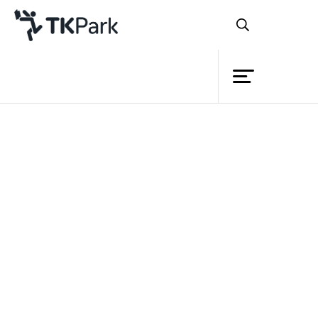
ห้องสมุด
ย้อนกลับ
ความรู้
กิจกรรม
โครงการ
สมาชิก
เครือข่าย
บริการ