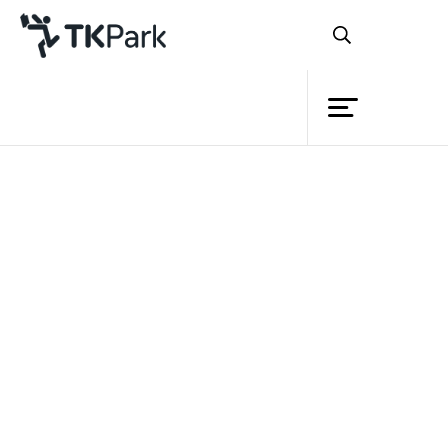
ห้องสมุด
ย้อนกลับ
ความรู้
กิจกรรม
โครงการ
สมาชิก
เครือข่าย
บริการ