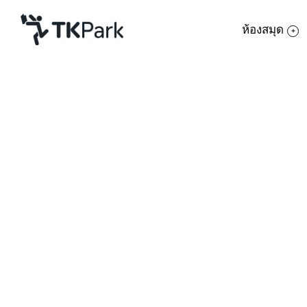
ห้องสมุด
ห้องสมุด
ย้อนกลับ
ความรู้
กิจกรรม
โครงการ
สมาชิก
เครือข่าย
บริการ
เกี่ยวกับเรา