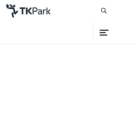
ห้องสมุด
ย้อนกลับ
ความรู้
กิจกรรม
โครงการ
สมาชิก
เครือข่าย
บริการ