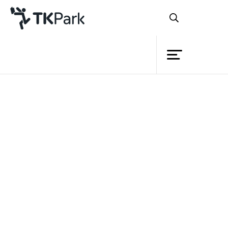
ห้องสมุด
ย้อนกลับ
ความรู้
กิจกรรม
โครงการ
สมาชิก
เครือข่าย
บริการ