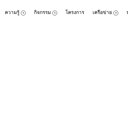
ความรู้
กิจกรรม
โครงการ
เครือข่าย
คืนหนังสือสะดวกยิ่งขึ้นผ่าน
LINE MAN
ิการใหม่สำหรับสมาชิก
ที่ไม่มีเวลามาคืนหนัง