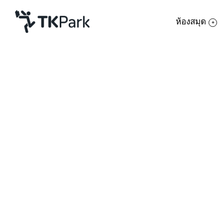
ห้องสมุด
ห้องสมุด
ย้อนกลับ
ความรู้
กิจกรรม
โครงการ
สมาชิก
บร
เครือข่าย
บริการ
เกี่ยวกับเรา