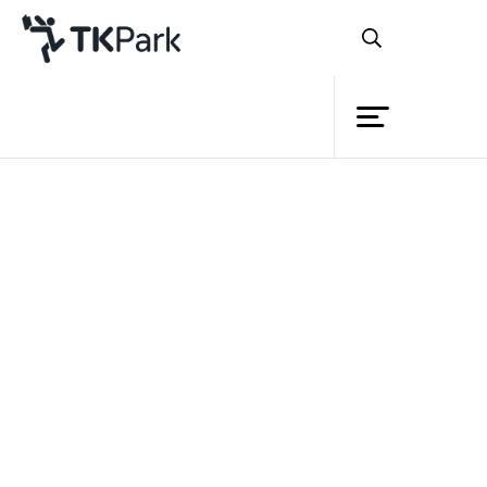
ห้องสมุด
ย้อนกลับ
ความรู้
กิจกรรม
โครงการ
สมาชิก
เครือข่าย
บริการ