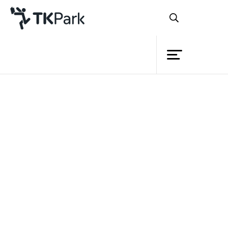
ห้องสมุด
ย้อนกลับ
ความรู้
กิจกรรม
โครงการ
สมาชิก
เครือข่าย
บริการ