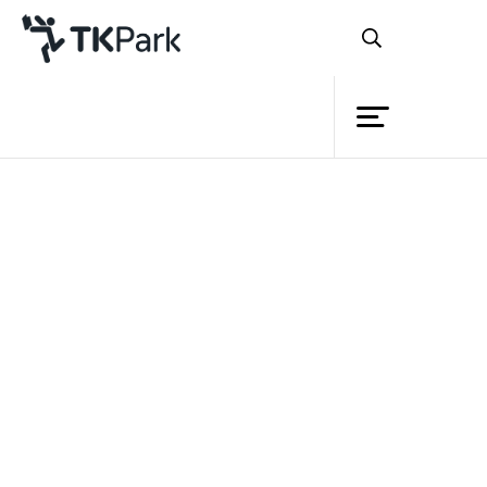
ห้องสมุด
ย้อนกลับ
ความรู้
กิจกรรม
โครงการ
สมาชิก
เครือข่าย
บริการ