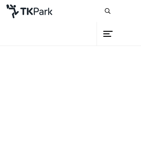
ห้องสมุด
ย้อนกลับ
ความรู้
กิจกรรม
โครงการ
สมาชิก
เครือข่าย
บริการ