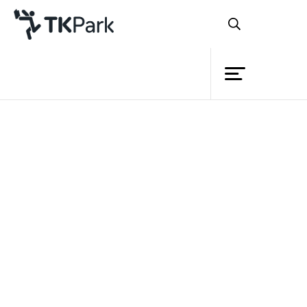
ห้องสมุด
ย้อนกลับ
ความรู้
กิจกรรม
โครงการ
สมาชิก
เครือข่าย
บริการ