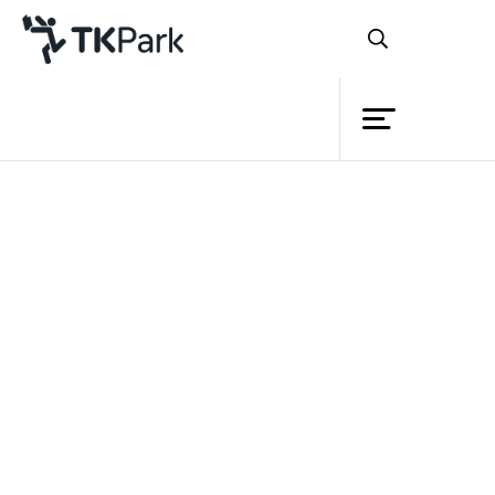
ห้องสมุด
ย้อนกลับ
ความรู้
กิจกรรม
โครงการ
สมาชิก
เครือข่าย
บริการ