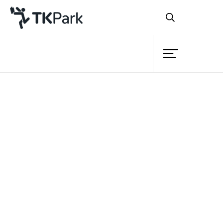
ห้องสมุด
ย้อนกลับ
ความรู้
กิจกรรม
โครงการ
สมาชิก
เครือข่าย
บริการ