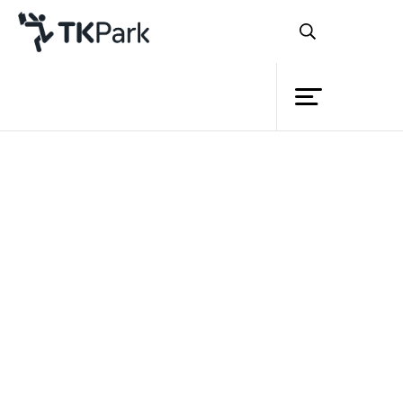
ห้องสมุด
ย้อนกลับ
ความรู้
กิจกรรม
โครงการ
สมาชิก
เครือข่าย
บริการ